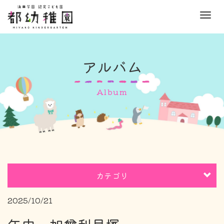
M
e
n
u
アルバム
Album
カテゴリ
2025/10/21