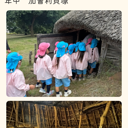
年中 加曾利貝塚