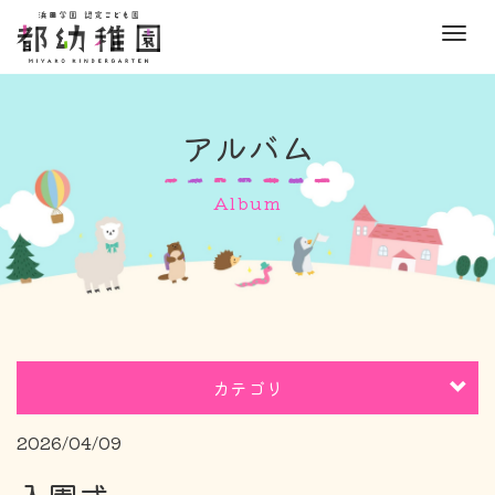
M
e
n
u
アルバム
Album
カテゴリ
2026/04/09